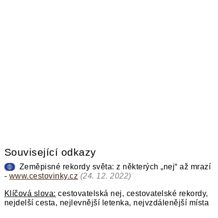
Související odkazy
Zeměpisné rekordy světa: z některých „nej“ až mrazí
-
www.cestovinky.cz
(24. 12. 2022)
KOMENTOVAT
Klíčová slova:
cestovatelská nej, cestovatelské rekordy,
nejdelší cesta, nejlevnější letenka, nejvzdálenější místa