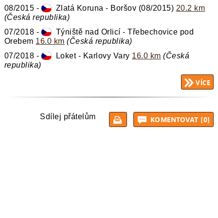
08/2015 -
Zlatá Koruna - Boršov (08/2015)
20.2 km
(Česká republika)
07/2018 -
Týniště nad Orlicí - Třebechovice pod
Orebem
16.0 km
(Česká republika)
07/2018 -
Loket - Karlovy Vary
16.0 km
(Česká
republika)
Sdílej přátelům