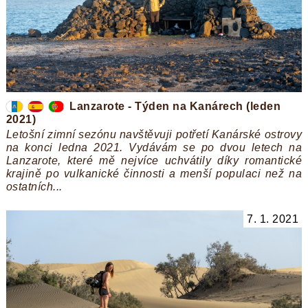
Lanzarote - Týden na Kanárech (leden
2021)
Letošní zimní sezónu navštěvuji potřetí Kanárské ostrovy
na konci ledna 2021. Vydávám se po dvou letech na
Lanzarote, které mě nejvíce uchvátily díky romantické
krajině po vulkanické činnosti a menší populaci než na
ostatních...
7. 1. 2021