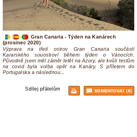
Gran Canaria - Týden na Kanárech
(prosinec 2020)
Výprava na třetí ostrov Gran Canaria součástí
Kararského souostroví během týden o Vánocích.
Původně jsem měl záměr letět na Azory, ale kvůli testům
na covid byla volba opět na Kanáry. S příletem do
Portugalska a následnou...
Sdílej přátelům