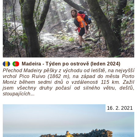
Madeira - Týden po ostrově (leden 2024)
Přechod Madeiry pěšky z východu od letiště, na nejvyšší
vrchol Pico Ruivo (1862 m), na západ do města Porto
Moniz během sedmi dnů o vzdálenosti 115 km. Zažil
jsem všechny druhy počasí od silného větru, dešťů,
stoupajících...
16. 2. 2021