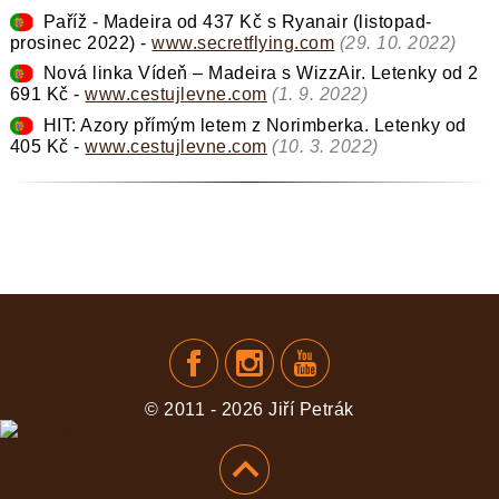
Paříž - Madeira od 437 Kč s Ryanair (listopad-
prosinec 2022) -
www.secretflying.com
(29. 10. 2022)
Nová linka Vídeň – Madeira s WizzAir. Letenky od 2
691 Kč -
www.cestujlevne.com
(1. 9. 2022)
HIT: Azory přímým letem z Norimberka. Letenky od
405 Kč -
www.cestujlevne.com
(10. 3. 2022)
© 2011 - 2026 Jiří Petrák