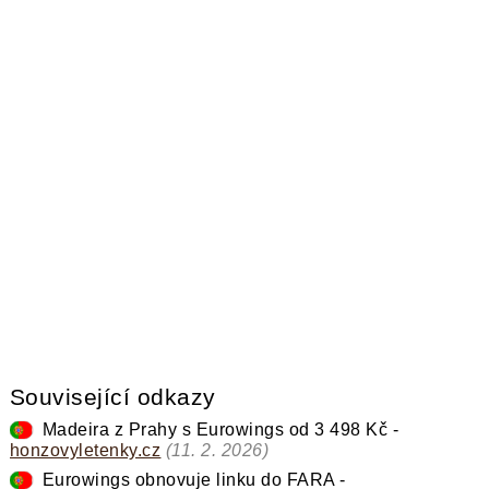
Související odkazy
Madeira z Prahy s Eurowings od 3 498 Kč -
honzovyletenky.cz
(11. 2. 2026)
KOMENTOVAT
Eurowings obnovuje linku do FARA -