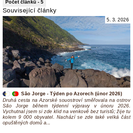
Počet článků - 5
Související články
5. 3. 2026
São Jorge - Týden po Azorech (únor 2026)
Druhá cesta na Azorské souostroví směřovala na ostrov
São Jorge během týdenní výpravy v únoru 2026.
Vychutnal jsem si zde klid na venkově bez turistů; žije tu
kolem 9 000 obyvatel. Nachází se zde také velká část
opuštěných domů a...