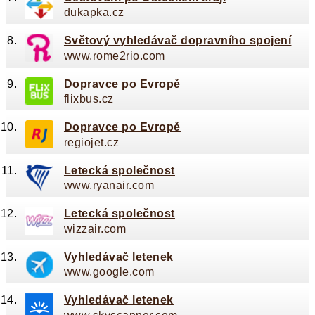
dukapka.cz
Světový vyhledávač dopravního spojení
www.rome2rio.com
Dopravce po Evropě
flixbus.cz
Dopravce po Evropě
regiojet.cz
Letecká společnost
www.ryanair.com
Letecká společnost
wizzair.com
Vyhledávač letenek
www.google.com
Vyhledávač letenek