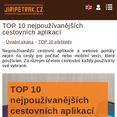
TOP 10 nejpoužívanějších
cestovních aplikací
»
Úvodní strana
»
TOP 10 přehledy
Nejpoužívanější cestovní aplikace a webové portály
nejen na cesty pro počítač nebo mobilní verzi, které
používám. Za různým účelem cestování každý používá ty
své vybrané.
TOP 10
nejpoužívanějších
cestovních aplikací