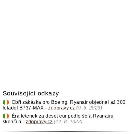
KOMENTOVAT
Související odkazy
Obří zakázka pro Boeing. Ryanair objednal až 300
letadel B737-MAX -
zdopravy.cz
(9. 5. 2023)
Éra letenek za deset eur podle šéfa Ryanairu
skončila -
zdopravy.cz
(12. 8. 2022)