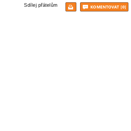
Sdílej přátelům
KOMENTOVAT