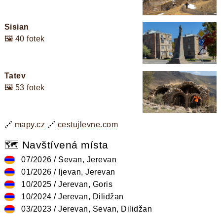
Sisian
🖼️ 40 fotek
Tatev
🖼️ 53 fotek
🔗
mapy.cz
🔗
cestujlevne.com
🗺️ Navštívená místa
07/2026 / Sevan, Jerevan
01/2026 / Ijevan, Jerevan
10/2025 / Jerevan, Goris
10/2024 / Jerevan, Dilidžan
03/2023 / Jerevan, Sevan, Dilidžan