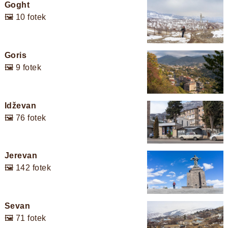
Goght
🖼️ 10 fotek
Goris
🖼️ 9 fotek
Idževan
🖼️ 76 fotek
Jerevan
🖼️ 142 fotek
Sevan
🖼️ 71 fotek