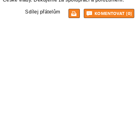
Sdílej přátelům
KOMENTOVAT