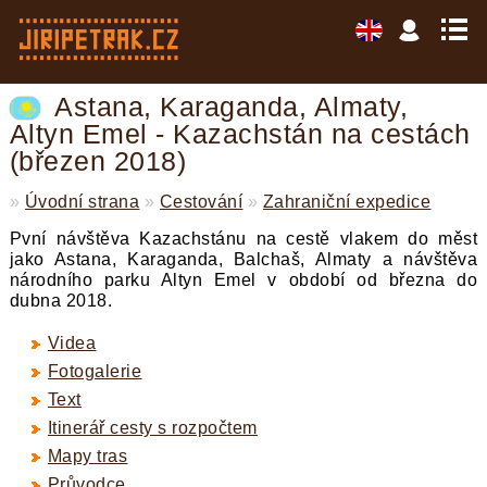
Astana, Karaganda, Almaty,
Altyn Emel - Kazachstán na cestách
(březen 2018)
»
Úvodní strana
»
Cestování
»
Zahraniční expedice
Pvní návštěva Kazachstánu na cestě vlakem do měst
jako Astana, Karaganda, Balchaš, Almaty a návštěva
národního parku Altyn Emel v období od března do
dubna 2018.
Videa
Fotogalerie
Text
Itinerář cesty s rozpočtem
Mapy tras
Průvodce