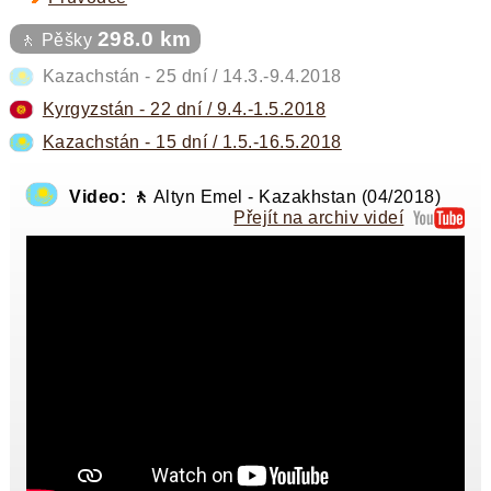
298.0 km
🚶 Pěšky
Kazachstán - 25 dní / 14.3.-9.4.2018
Kyrgyzstán - 22 dní / 9.4.-1.5.2018
Kazachstán - 15 dní / 1.5.-16.5.2018
Video: 🚶
Altyn Emel - Kazakhstan (04/2018)
Přejít na archiv videí