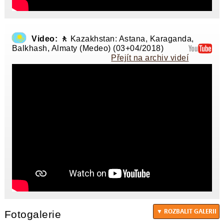
Video: 🚶
Kazakhstan: Astana, Karaganda,
Balkhash, Almaty (Medeo) (03+04/2018)
Přejít na archiv videí
Fotogalerie