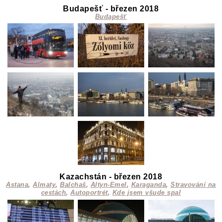
Budapešť - březen 2018
Budapešť
Kazachstán - březen 2018
Astana
,
Almaty
,
Balchaš
,
Altyn-Emel
,
Karaganda
,
Stravování na
cestách
,
Autoportrét
,
Kde jsem všude spal