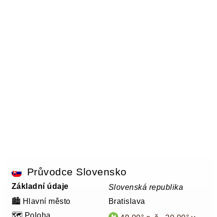
Průvodce Slovensko
Základní údaje
Slovenská republika
🏙️ Hlavní město
Bratislava
🗺️ Poloha