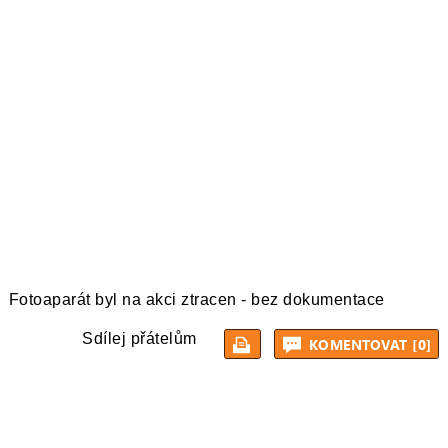
Fotoaparát byl na akci ztracen - bez dokumentace
Sdílej přátelům