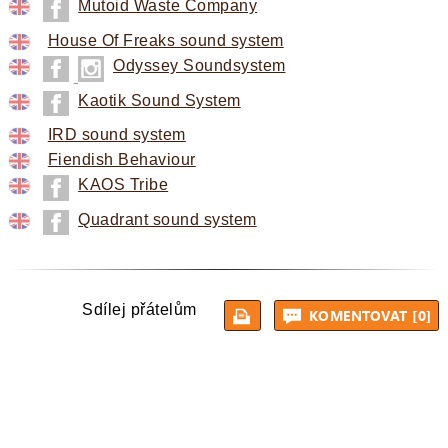
Mutoid Waste Company
House Of Freaks sound system
Odyssey Soundsystem
Kaotik Sound System
IRD sound system
Fiendish Behaviour
KAOS Tribe
Quadrant sound system
Sdílej přátelům