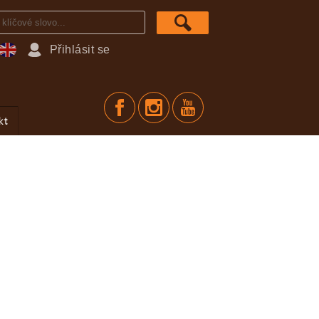
Přihlásit se
kt