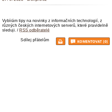
Vybírám tipy na novinky z informačních technologií, z
různých českých internetových serverů, které pravidelně
sleduji. /
RSS odběratelé
Sdílej přátelům