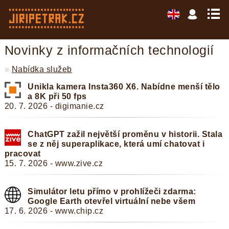
Novinky z informačních technologií
»
Nabídka služeb
Unikla kamera Insta360 X6. Nabídne menší tělo
a 8K při 50 fps
20. 7. 2026 - digimanie.cz
ChatGPT zažil největší proměnu v historii. Stala
se z něj superaplikace, která umí chatovat i
pracovat
15. 7. 2026 - www.zive.cz
Simulátor letu přímo v prohlížeči zdarma:
Google Earth otevřel virtuální nebe všem
17. 6. 2026 - www.chip.cz