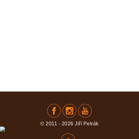
KOMENTOVAT
© 2011 - 2026 Jiří Petrák