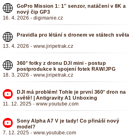
GoPro Mission 1: 1” senzor, natáčení v 8K a
nový čip GP3
16. 4. 2026 - digimanie.cz
Pravidla pro létání s dronem ve státech světa
13. 4. 2026 - www.jiripetrak.cz
360° fotky z dronu DJI mini - postup
postprodukce k spojení fotek RAW/JPG
18. 3. 2026 - www.jiripetrak.cz
DJI má problém! Tohle je první 360° dron na
světě! | Antigravity A1 Unboxing
11. 12. 2025 - www.youtube.com
Sony Alpha A7 V je tady! Co přináší nový
model?
7. 12. 2025 - www.youtube.com