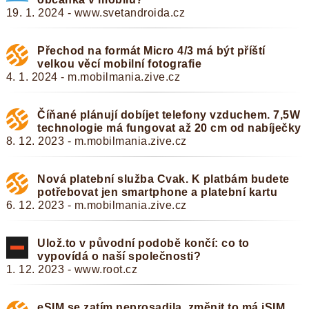
19. 1. 2024 - www.svetandroida.cz
Přechod na formát Micro 4/3 má být příští
velkou věcí mobilní fotografie
4. 1. 2024 - m.mobilmania.zive.cz
Číňané plánují dobíjet telefony vzduchem. 7,5W
technologie má fungovat až 20 cm od nabíječky
8. 12. 2023 - m.mobilmania.zive.cz
Nová platební služba Cvak. K platbám budete
potřebovat jen smartphone a platební kartu
6. 12. 2023 - m.mobilmania.zive.cz
Ulož.to v původní podobě končí: co to
vypovídá o naší společnosti?
1. 12. 2023 - www.root.cz
eSIM se zatím neprosadila, změnit to má iSIM.