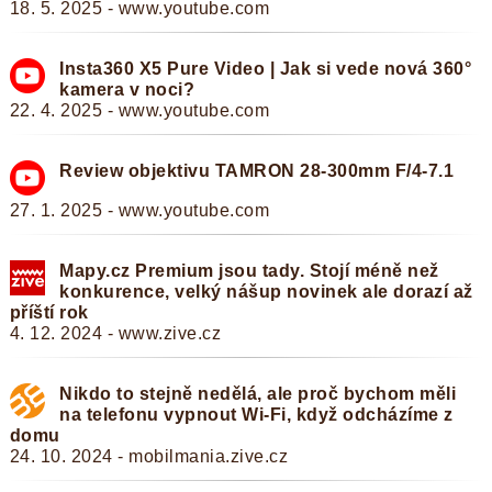
18. 5. 2025 - www.youtube.com
Insta360 X5 Pure Video | Jak si vede nová 360°
kamera v noci?
22. 4. 2025 - www.youtube.com
Review objektivu TAMRON 28-300mm F/4-7.1
27. 1. 2025 - www.youtube.com
Mapy.cz Premium jsou tady. Stojí méně než
konkurence, velký nášup novinek ale dorazí až
příští rok
4. 12. 2024 - www.zive.cz
Nikdo to stejně nedělá, ale proč bychom měli
na telefonu vypnout Wi-Fi, když odcházíme z
domu
24. 10. 2024 - mobilmania.zive.cz