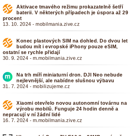
Aktivace tmavého režimu prokazatelně šetří
baterii. V některých případech je úspora až 29
procent
13. 10. 2024 - mobilmania.zive.cz
Konec plastových SIM na dohled. Do dvou let
budou mít i evropské iPhony pouze eSIM,
ostatní se rychle přidají
30. 9. 2024 - m.mobilmania.zive.cz
Na trh míří miniaturní dron. DJI Neo nebude
nejlevnější, ale nabídne slušnou výbavu
31. 7. 2024 - mobilizujeme.cz
Xiaomi otevřelo novou autonomní továrnu na
výrobu mobilů. Funguje 24 hodin denně a
nepracují v ní žádní lidé
16. 7. 2024 - m.mobilmania.zive.cz