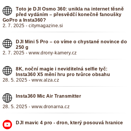
Toto je DJI Osmo 360: unikla na internet těsně
před vydáním – přesvědčí konečně fanoušky
GoPro a Insta360?
2. 7. 2025 - citymagazine.si
DJI Mini 5 Pro – co víme o chystané novince do
250 g
2. 7. 2025 - www.drony-kamery.cz
8K, noční magie i neviditelná selfie tyč:
Insta360 X5 mění hru pro tvůrce obsahu
28. 5. 2025 - www.alza.cz
Insta360 Mic Air Transmitter
28. 5. 2025 - www.dronarna.cz
DJI mavic 4 pro - dron, který posouvá hranice