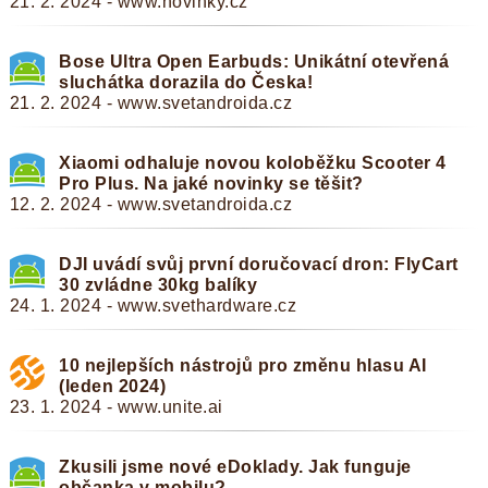
21. 2. 2024 - www.novinky.cz
Bose Ultra Open Earbuds: Unikátní otevřená
sluchátka dorazila do Česka!
21. 2. 2024 - www.svetandroida.cz
Xiaomi odhaluje novou koloběžku Scooter 4
Pro Plus. Na jaké novinky se těšit?
12. 2. 2024 - www.svetandroida.cz
DJI uvádí svůj první doručovací dron: FlyCart
30 zvládne 30kg balíky
24. 1. 2024 - www.svethardware.cz
10 nejlepších nástrojů pro změnu hlasu AI
(leden 2024)
23. 1. 2024 - www.unite.ai
Zkusili jsme nové eDoklady. Jak funguje
občanka v mobilu?