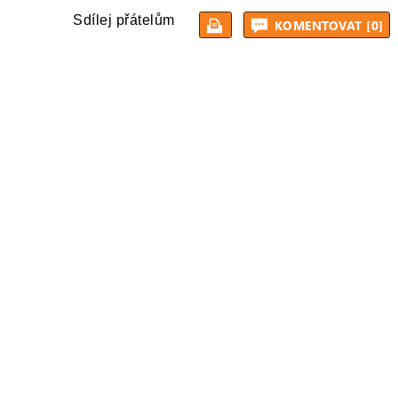
Sdílej přátelům
KOMENTOVAT