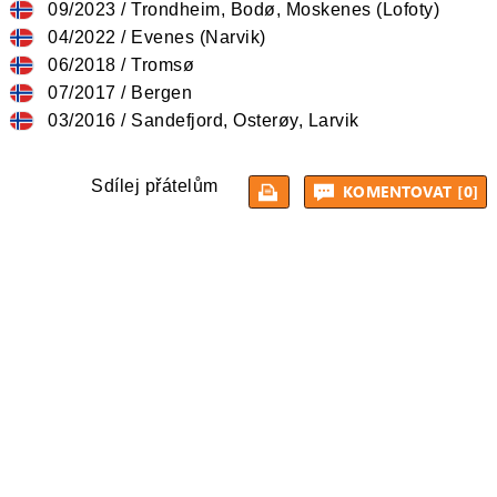
09/2023 / Trondheim, Bodø, Moskenes (Lofoty)
04/2022 / Evenes (Narvik)
06/2018 / Tromsø
07/2017 / Bergen
03/2016 / Sandefjord, Osterøy, Larvik
Sdílej přátelům