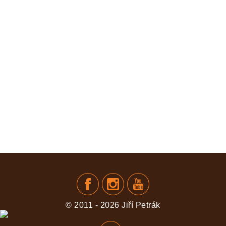
KOMENTOVAT
© 2011 - 2026 Jiří Petrák