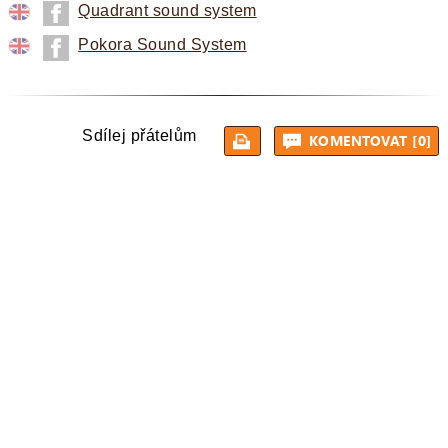
Quadrant sound system
Pokora Sound System
Sdílej přátelům
KOMENTOVAT