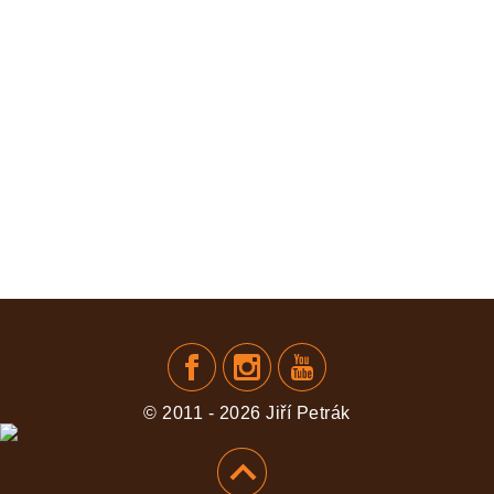
© 2011 - 2026 Jiří Petrák