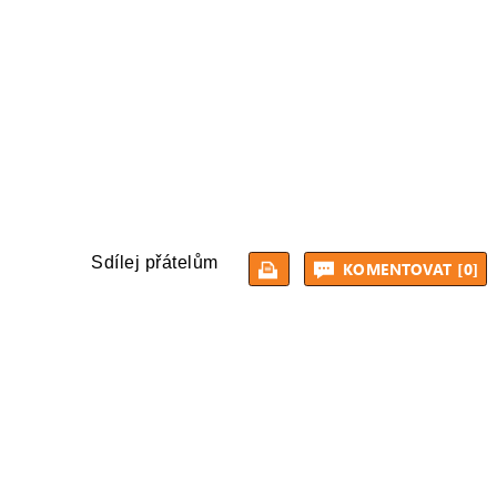
Sdílej přátelům
KOMENTOVAT