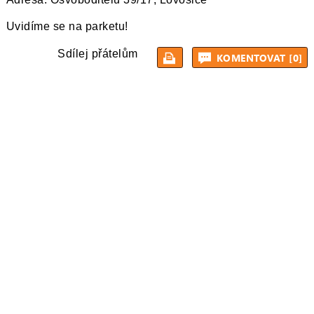
Uvidíme se na parketu!
Sdílej přátelům
KOMENTOVAT