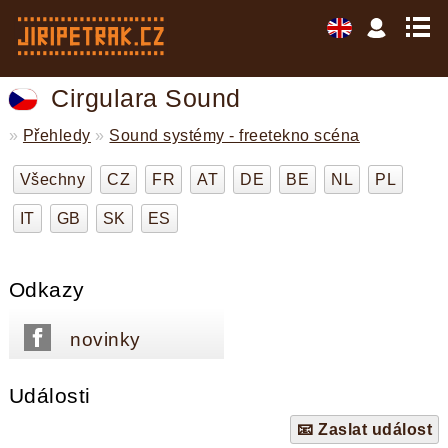
Cirgulara Sound
»
Přehledy
»
Sound systémy - freetekno scéna
Všechny
CZ
FR
AT
DE
BE
NL
PL
IT
GB
SK
ES
Odkazy
novinky
Události
📧 Zaslat událost