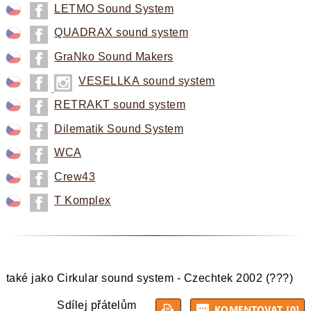
ZOBRAZIT VÍCE
LETMO Sound System
QUADRAX sound system
GraNko Sound Makers
VESELLKA sound system
RETRAKT sound system
Dilematik Sound System
WCA
Crew43
T Komplex
také jako Cirkular sound system - Czechtek 2002 (???)
Sdílej přátelům