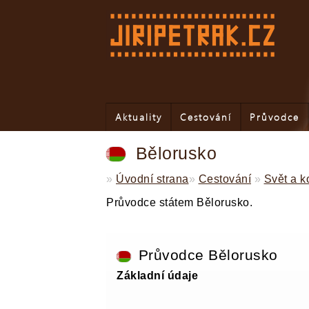
Aktuality
Cestování
Průvodce
Bělorusko
»
Úvodní strana
»
Cestování
»
Svět a k
Průvodce státem Bělorusko.
Průvodce Bělorusko
Základní údaje