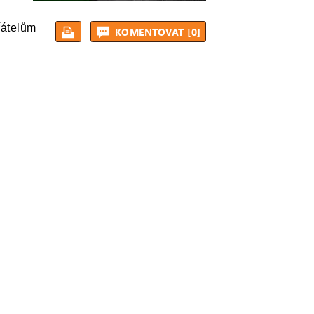
řátelům
KOMENTOVAT [0]