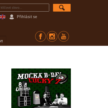
Přihlásit se
kt