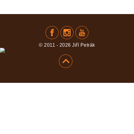
PŘIDAT
© 2011 - 2026 Jiří Petrák