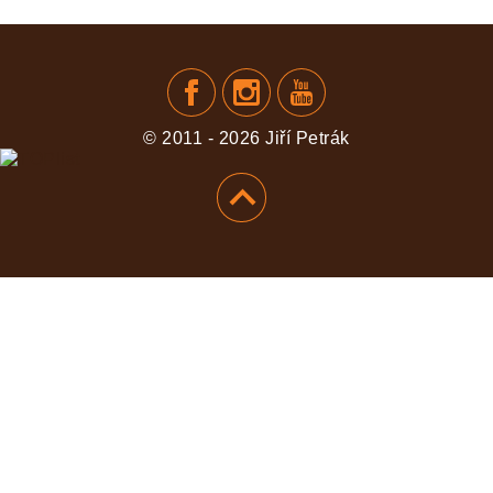
PŘIDAT
© 2011 - 2026 Jiří Petrák