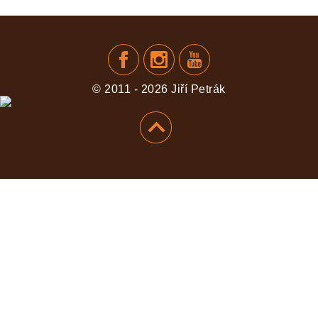
PŘIDAT
© 2011 - 2026 Jiří Petrák