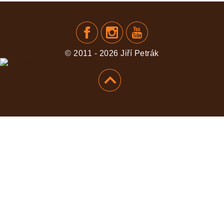
PŘIDAT
© 2011 - 2026 Jiří Petrák