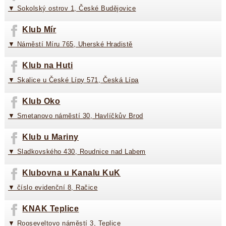
▼ Sokolský ostrov 1, České Budějovice
Klub Mír
▼ Náměstí Míru 765, Uherské Hradistě
Klub na Huti
▼ Skalice u České Lípy 571, Česká Lípa
Klub Oko
▼ Smetanovo náměstí 30, Havlíčkův Brod
Klub u Mariny
▼ Sladkovského 430, Roudnice nad Labem
Klubovna u Kanalu KuK
▼ číslo evidenční 8, Račice
KNAK Teplice
▼ Rooseveltovo náměstí 3, Teplice