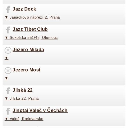
Jazz Dock
▼ Janáčkovo nábřeží 2, Praha
Jazz Tibet Club
▼ Sokolská 551/48, Olomouc
Jezero Milada
▼
Jezero Most
▼
Jilská 22
▼ Jilská 22, Praha
Jinotaj Valeč v Čechách
▼ Valeč, Karlovarsko