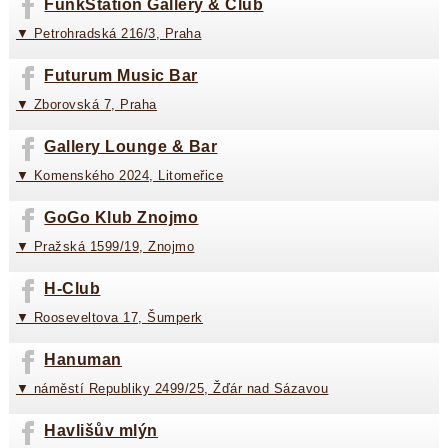
FunkStation Gallery & Club
▼ Petrohradská 216/3, Praha
Futurum Music Bar
▼ Zborovská 7, Praha
Gallery Lounge & Bar
▼ Komenského 2024, Litomeřice
GoGo Klub Znojmo
▼ Pražská 1599/19, Znojmo
H-Club
▼ Rooseveltova 17, Šumperk
Hanuman
▼ náměstí Republiky 2499/25, Žďár nad Sázavou
Havlišův mlýn