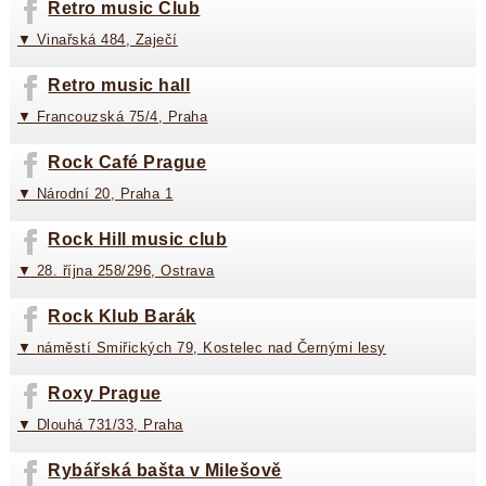
Retro music Club
▼ Vinařská 484, Zaječí
Retro music hall
▼ Francouzská 75/4, Praha
Rock Café Prague
▼ Národní 20, Praha 1
Rock Hill music club
▼ 28. října 258/296, Ostrava
Rock Klub Barák
▼ náměstí Smiřických 79, Kostelec nad Černými lesy
Roxy Prague
▼ Dlouhá 731/33, Praha
Rybářská bašta v Milešově