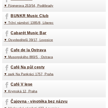
▼ Fügnerova 253/54, Poděbrady
BUNKR Music Club
▼ Tržní náměstí 1385/8, Liberec
Cabarét Music Bar
▼ Osvoboditelů 39/17, Lovosice
Cafe de la Ostrava
▼ Musorgského 880/5 , Ostrava
Café Na půl cesty
▼ park Na Pankráci 1757, Praha
Café V lese
▼ Krymská 12, Praha
Čajovna - vinotéka bez názvu