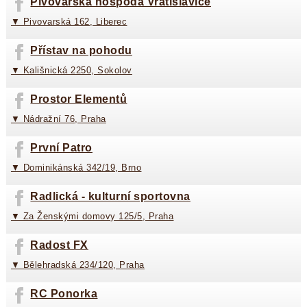
Pivovarská hospoda Vratislavice
▼ Pivovarská 162, Liberec
Přístav na pohodu
▼ Kališnická 2250, Sokolov
Prostor Elementů
▼ Nádražní 76, Praha
První Patro
▼ Dominikánská 342/19, Brno
Radlická - kulturní sportovna
▼ Za Ženskými domovy 125/5, Praha
Radost FX
▼ Bělehradská 234/120, Praha
RC Ponorka