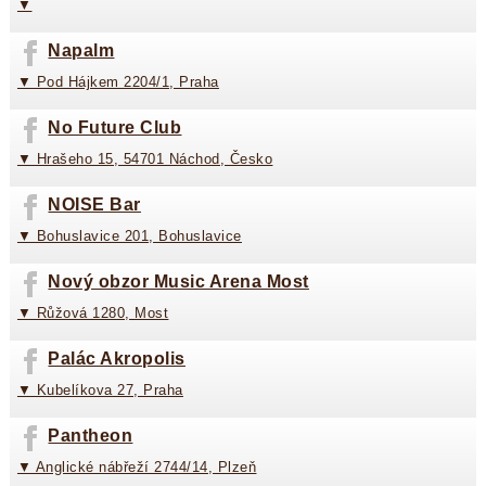
▼
Napalm
▼ Pod Hájkem 2204/1, Praha
No Future Club
▼ Hrašeho 15, 54701 Náchod, Česko
NOISE Bar
▼ Bohuslavice 201, Bohuslavice
Nový obzor Music Arena Most
▼ Růžová 1280, Most
Palác Akropolis
▼ Kubelíkova 27, Praha
Pantheon
▼ Anglické nábřeží 2744/14, Plzeň