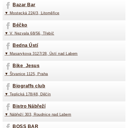
Bazar Bar
▼ Mostecká 224/3, Litoměřice
Béčko
▼ V. Nezvala 68/56, Třebíč
Bedna Ústí
▼ Masarykova 3127/28, Ústí nad Labem
Bike_Jesus
▼ Štvanice 1125, Praha
Biograffs club
▼ Teplická 178/48, Děčín
Bistro Nábřeží
▼ Nábřeží 303, Roudnice nad Labem
BOSS BAR