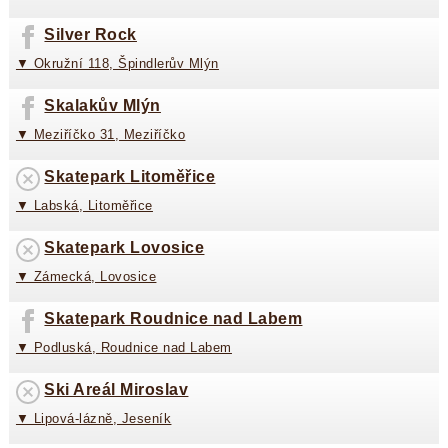
Silver Rock
▼ Okružní 118, Špindlerův Mlýn
Skalakův Mlýn
▼ Meziříčko 31, Meziříčko
Skatepark Litoměřice
▼ Labská, Litoměřice
Skatepark Lovosice
▼ Zámecká, Lovosice
Skatepark Roudnice nad Labem
▼ Podluská, Roudnice nad Labem
Ski Areál Miroslav
▼ Lipová-lázně, Jeseník