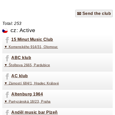
📧 Send the club
Total: 253
cz: Active
15 Minut Music Club
▼ Komenského 914/31, Olomouc
ABC klub
▼ Štolbova 2665, Pardubice
AC klub
▼ Zámostí 684/1, Hradec Králové
Altenburg 1964
▼ Partyzánská 18/23, Praha
Anděl music bar Plzeň