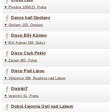
▼ Plynární 1096/23, Praha
Dance hall Opolany
▼ Opolany 105, Opolany
Disco Bílý Kámen
▼ Bílý Kámen 568, Doksy
Disco Club Peklo
▼ Zámek 485, Polná
Disco Pod Lipou
▼ Vědomice 388, Roudnice nad Labem
Distrikt7
▼ Veletržní 61, Praha
Dobrá čajovna Ústí nad Labem