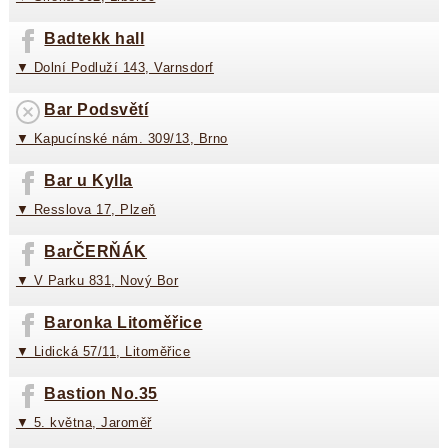
Badtekk hall
▼ Dolní Podluží 143, Varnsdorf
Bar Podsvětí
▼ Kapucínské nám. 309/13, Brno
Bar u Kylla
▼ Resslova 17, Plzeň
BarČERŇÁK
▼ V Parku 831, Nový Bor
Baronka Litoměřice
▼ Lidická 57/11, Litoměřice
Bastion No.35
▼ 5. května, Jaroměř