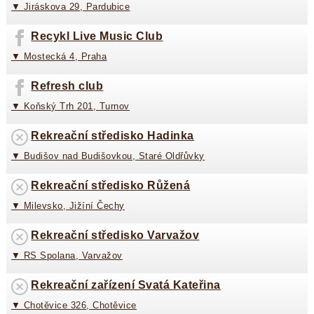
▼ Jiráskova 29, Pardubice
Recykl Live Music Club
▼ Mostecká 4, Praha
Refresh club
▼ Koňský Trh 201, Turnov
Rekreační středisko Hadinka
▼ Budišov nad Budišovkou, Staré Oldřůvky
Rekreační středisko Růžená
▼ Milevsko, Jižíní Čechy
Rekreační středisko Varvažov
▼ RS Spolana, Varvažov
Rekreační zařízení Svatá Kateřina
▼ Chotěvice 326, Chotěvice