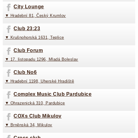
City Lounge
▼ Hradební 81, Český Krumlov
Club 23:23
▼ Krušnohorská 1631, Teplice
Club Forum
▼ 17. listopadu 1296, Mladá Boleslav
Club No6
▼ Hradební 1198, Uherské Hradiště
Complex Music Club Pardubice
▼ Ohrazenická 310, Pardubice
COXs Club Mikulov
▼ Brněnská 34, Mikulov
Cross club