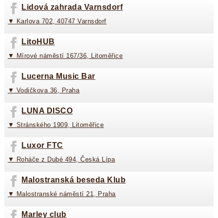
Lidová zahrada Varnsdorf
▼ Karlova 702, 40747 Varnsdorf
LitoHUB
▼ Mírové náměstí 167/36, Litoměřice
Lucerna Music Bar
▼ Vodičkova 36, Praha
LUNA DISCO
▼ Stránského 1909, Litoměřice
Luxor FTC
▼ Roháče z Dubé 494, Česká Lípa
Malostranská beseda Klub
▼ Malostranské náměstí 21, Praha
Marley club