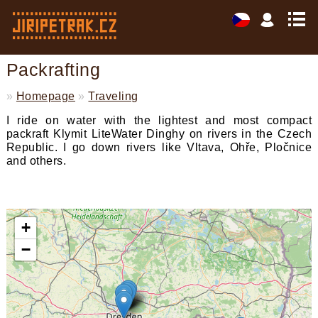
Packrafting
»
Homepage
»
Traveling
I ride on water with the lightest and most compact
packraft Klymit LiteWater Dinghy on rivers in the Czech
Republic. I go down rivers like Vltava, Ohře, Pločnice
and others.
+
−