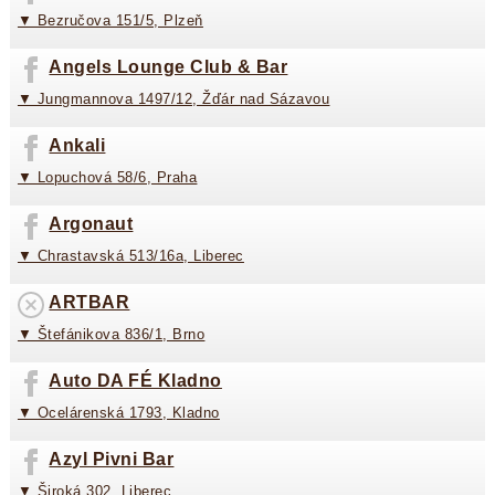
▼ Bezručova 151/5, Plzeň
Angels Lounge Club & Bar
▼ Jungmannova 1497/12, Žďár nad Sázavou
Ankali
▼ Lopuchová 58/6, Praha
Argonaut
▼ Chrastavská 513/16a, Liberec
ARTBAR
▼ Štefánikova 836/1, Brno
Auto DA FÉ Kladno
▼ Ocelárenská 1793, Kladno
Azyl Pivni Bar
▼ Široká 302, Liberec