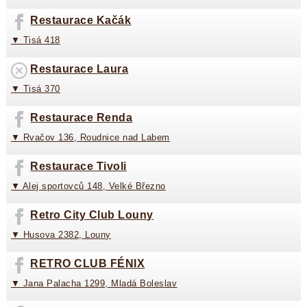
Restaurace Kačák
▼ Tisá 418
Restaurace Laura
▼ Tisá 370
Restaurace Renda
▼ Rvačov 136, Roudnice nad Labem
Restaurace Tivoli
▼ Alej sportovců 148, Velké Březno
Retro City Club Louny
▼ Husova 2382, Louny
RETRO CLUB FÉNIX
▼ Jana Palacha 1299, Mladá Boleslav