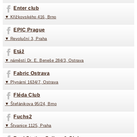
Enter club
▼ Křižkovského 416, Brno
EPIC Prague
▼ Revoluční 3, Praha
Etáž
▼ náměstí Dr. E. Beneše 284/3, Ostrava
Fabric Ostrava
▼ Plynární 1634/7, Ostrava
Fléda Club
▼ Štefánikova 95/24, Brno
Fuchs2
▼ Štvanice 1125, Praha