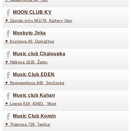
MOON CLUB KV
▼ Závodu míru 841/79, Karlovy Vary
Moskyto Jirka
▼ Kozinova 46, Domažlice
Music club Chaloupka
▼ Hálkova 1635, Žatec
Music Club EDEN
▼ Rooseweltova 840, Smržovka
Music club Kahan
▼ Lipová 819, 43401 , Most
Music Club Komín
▼ Thámova 738, Teplice