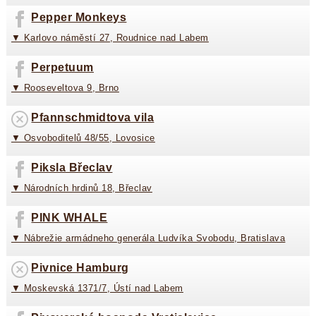
Pepper Monkeys
▼ Karlovo náměstí 27, Roudnice nad Labem
Perpetuum
▼ Rooseveltova 9, Brno
Pfannschmidtova vila
▼ Osvoboditelů 48/55, Lovosice
Piksla Břeclav
▼ Národních hrdinů 18, Břeclav
PINK WHALE
▼ Nábrežie armádneho generála Ludvíka Svobodu, Bratislava
Pivnice Hamburg
▼ Moskevská 1371/7, Ústí nad Labem