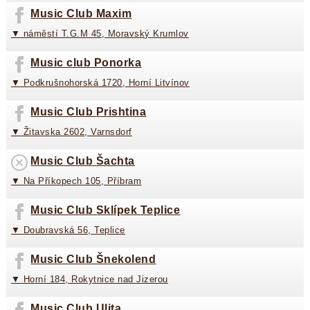
Music Club Maxim
▼ náměstí T.G.M 45, Moravský Krumlov
Music club Ponorka
▼ Podkrušnohorská 1720, Horní Litvínov
Music Club Prishtina
▼ Žitavska 2602, Varnsdorf
Music Club Šachta
▼ Na Příkopech 105, Příbram
Music Club Sklípek Teplice
▼ Doubravská 56, Teplice
Music Club Šnekolend
▼ Horní 184, Rokytnice nad Jizerou
Music Club Ulita